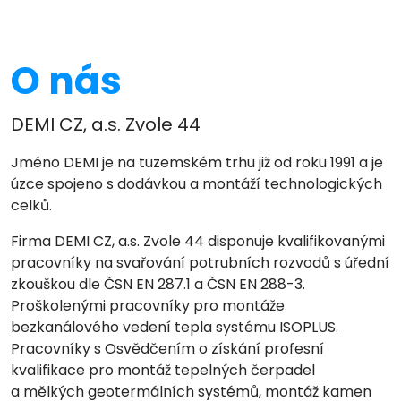
O nás
DEMI CZ, a.s. Zvole 44
Jméno DEMI je na tuzemském trhu již od roku 1991 a je
úzce spojeno s dodávkou a montáží technologických
celků.
Firma DEMI CZ, a.s. Zvole 44 disponuje kvalifikovanými
pracovníky na svařování potrubních rozvodů s úřední
zkouškou dle ČSN EN 287.1 a ČSN EN 288-3.
Proškolenými pracovníky pro montáže
bezkanálového vedení tepla systému ISOPLUS.
Pracovníky s Osvědčením o získání profesní
kvalifikace pro montáž tepelných čerpadel
a mělkých geotermálních systémů, montáž kamen