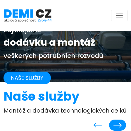
Zajišťujeme
dodávku a montáž
veškerých potrubních rozvodů
NAŠE SLUŽBY
Naše služby
Montáž a dodávka technologických celků