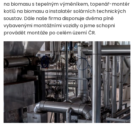
na biomasu s tepelným výměníkem, topenář-montér
kotlů na biomasu a instalatér solárních technických
soustav. Dále naše firma disponuje dvěma plně
vybavenými montážními vozidly a jsme schopni
provádět montáže po celém území ČR.