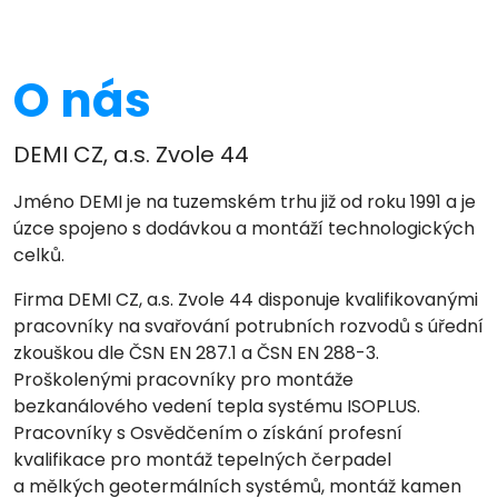
O nás
DEMI CZ, a.s. Zvole 44
Jméno DEMI je na tuzemském trhu již od roku 1991 a je
úzce spojeno s dodávkou a montáží technologických
celků.
Firma DEMI CZ, a.s. Zvole 44 disponuje kvalifikovanými
pracovníky na svařování potrubních rozvodů s úřední
zkouškou dle ČSN EN 287.1 a ČSN EN 288-3.
Proškolenými pracovníky pro montáže
bezkanálového vedení tepla systému ISOPLUS.
Pracovníky s Osvědčením o získání profesní
kvalifikace pro montáž tepelných čerpadel
a mělkých geotermálních systémů, montáž kamen