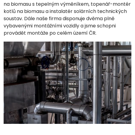
na biomasu s tepelným výměníkem, topenář-montér
kotlů na biomasu a instalatér solárních technických
soustav. Dále naše firma disponuje dvěma plně
vybavenými montážními vozidly a jsme schopni
provádět montáže po celém území ČR.