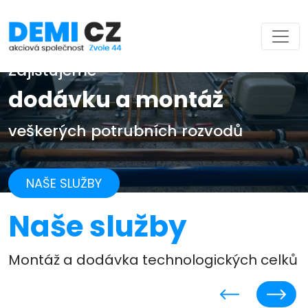
Zajišťujeme
dodávku a montáž
veškerých potrubních rozvodů
NAŠE SLUŽBY
Naše služby
Montáž a dodávka technologických celků